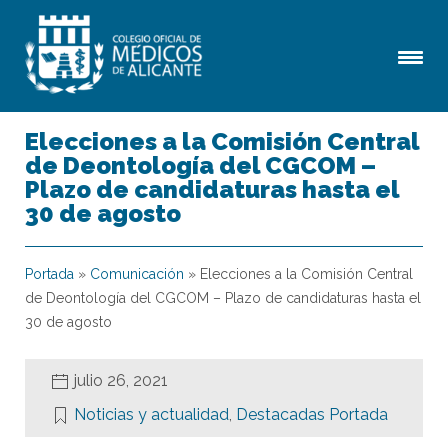
Elecciones a la Comisión Central
de Deontología del CGCOM –
Plazo de candidaturas hasta el
30 de agosto
Portada
»
Comunicación
»
Elecciones a la Comisión Central
de Deontología del CGCOM – Plazo de candidaturas hasta el
30 de agosto
julio 26, 2021
Noticias y actualidad
,
Destacadas Portada