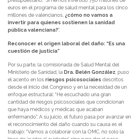
presupuestario: “Si hemos invertido 750 millones de
euros en el programa de salud mental para los cinco
millones de valencianos,
¿cómo no vamos a
invertir para quienes sostienen la sanidad
pública valenciana?
”.
Reconocer el origen laboral del daño: “Es una
cuestión de justicia”
Por su parte, la comisionada de Salud Mental del
Ministerio de Sanidad, la
Dra. Belén González
, puso
el acento en los
riesgos psicosociales
descritos
desde el inicio del Congreso y en la necesidad de un
enfoque estructural: “He escuchado una gran
cantidad de riesgos psicosociales que condicionan
que haya médicos y médicas que acaban
enfermando”. A su juicio, el futuro pasa por avanzar en
el reconocimiento del daño cuando su causa es el
trabajo: “Vamos a colaborar con la OMC, no solo la