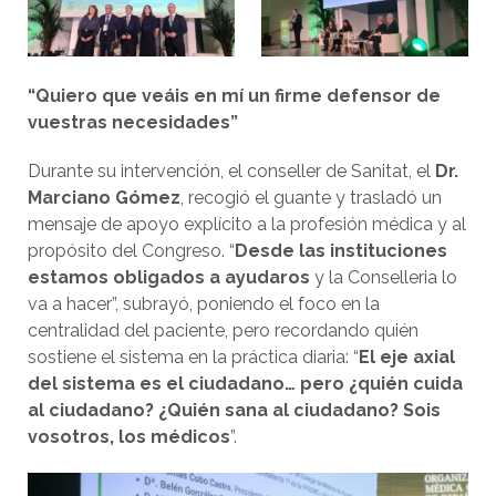
“Quiero que veáis en mí un firme defensor de
vuestras necesidades”
Durante su intervención, el conseller de Sanitat, el
Dr.
Marciano Gómez
, recogió el guante y trasladó un
mensaje de apoyo explícito a la profesión médica y al
propósito del Congreso. “
Desde las instituciones
estamos obligados a ayudaros
y la Conselleria lo
va a hacer”, subrayó, poniendo el foco en la
centralidad del paciente, pero recordando quién
sostiene el sistema en la práctica diaria: “
El eje axial
del sistema es el ciudadano… pero ¿quién cuida
al ciudadano? ¿Quién sana al ciudadano? Sois
vosotros, los médicos
”.