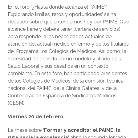
En el foro ‘¿Hasta dónde alcanza el PAIME?
Explorando límites, retos y oportunidades’ se ha
debatido sobre qué entendemos hoy por PAIME. Qué
alcance tiene y deberá tener (cartera de servicios)
para responder a las necesidades actuales de
atención del actual médico enfermo y de los titulares
del Programa: los Colegios de Médicos. Así como, la
necesidad de definirlo como modelo y aliado de la
Salud Laboral y sus desafíos en un contexto
cambiante. En este foro, han participado presidentes
de los Colegios de Médicos, de la comisión técnica
nacional del PAIME, de la Clínica Galatea, y de la
Confederación Española de Sindicatos Médicos
(CESM).
Viernes 20 de febrero
La mesa sobre
‘Formar y acreditar el PAIME: la
ruta hacia la excelencia’
abrió la segunda jornada