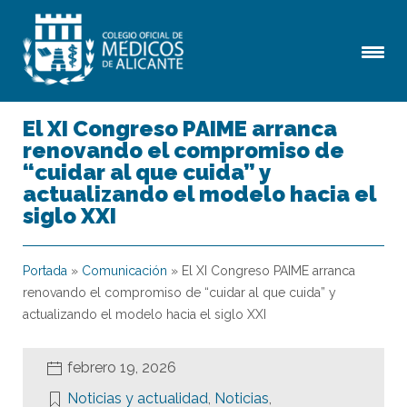
El XI Congreso PAIME arranca
renovando el compromiso de
“cuidar al que cuida” y
actualizando el modelo hacia el
siglo XXI
Portada
»
Comunicación
»
El XI Congreso PAIME arranca
renovando el compromiso de “cuidar al que cuida” y
actualizando el modelo hacia el siglo XXI
febrero 19, 2026
Noticias y actualidad
,
Noticias
,