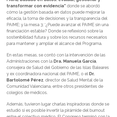
transformar con evidencia”
donde se abordó
cómo la gestión basada en datos puede mejorar la
eficacia, la toma de decisiones y la transparencia del
PAIME; y la mesa 3: ‘¿Puede avanzar el PAIME sin una
financiación estable? Donde se reflexionó sobre la
sostenibilidad futura y sobre los recursos necesarios
para mantener y ampliar el alcance del Programa.
En estas mesas, se contó con la intervención de las
Administraciones con la
Dra. Manuela García
,
consejera de Salud del Gobierno de las Islas Baleares
y ex coordinadora nacional del PAIME, o el
Dr.
Bartolomé Pérez
, director de Salud Mental de la
Comunidad Valenciana, entre otros presidentes de
colegios de médicos.
Además, tuvieron lugar charlas inspiradoras donde se
estudió si es posible invertir la pirámide del burnout
entre el colectivo médico. El Congreso terminó con la