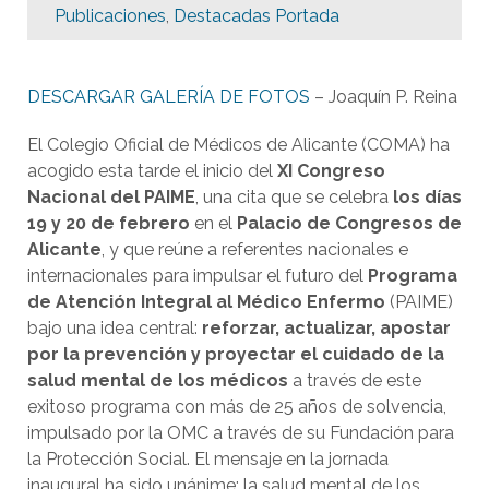
Publicaciones
,
Destacadas Portada
DESCARGAR GALERÍA DE FOTOS
– Joaquín P. Reina
El Colegio Oficial de Médicos de Alicante (COMA) ha
acogido esta tarde el inicio del
XI Congreso
Nacional del PAIME
, una cita que se celebra
los días
19 y 20 de febrero
en el
Palacio de Congresos de
Alicante
, y que reúne a referentes nacionales e
internacionales para impulsar el futuro del
Programa
de Atención Integral al Médico Enfermo
(PAIME)
bajo una idea central:
reforzar, actualizar, apostar
por la prevención y proyectar el cuidado de la
salud mental de los médicos
a través de este
exitoso programa con más de 25 años de solvencia,
impulsado por la OMC a través de su Fundación para
la Protección Social. El mensaje en la jornada
inaugural ha sido unánime: la salud mental de los