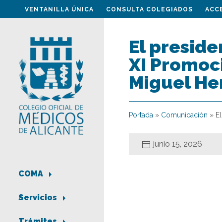
VENTANILLA ÚNICA
CONSULTA COLEGIADOS
ACC
El preside
XI Promoc
Miguel He
Portada
»
Comunicación
»
E
junio 15, 2026
COMA
Servicios
Trámites