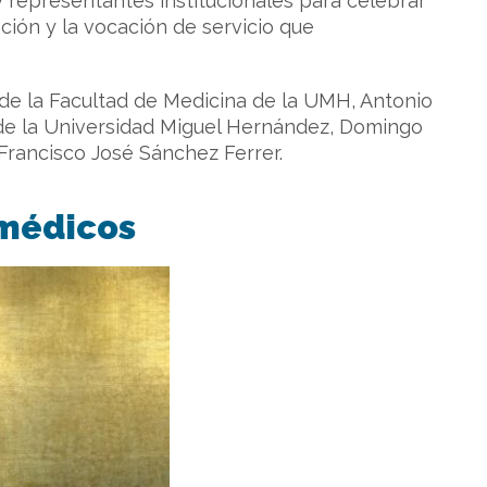
 representantes institucionales para celebrar
ción y la vocación de servicio que
de la Facultad de Medicina de la UMH, Antonio
l de la Universidad Miguel Hernández, Domingo
 Francisco José Sánchez Ferrer.
 médicos