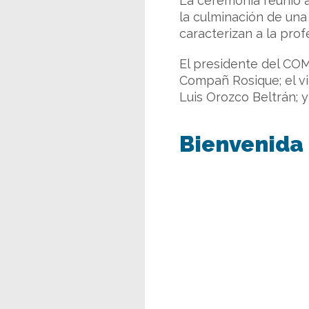
La ceremonia reunió a
la culminación de una
caracterizan a la prof
El presidente del COM
Compañ Rosique; el vi
Luis Orozco Beltrán; 
Bienvenida