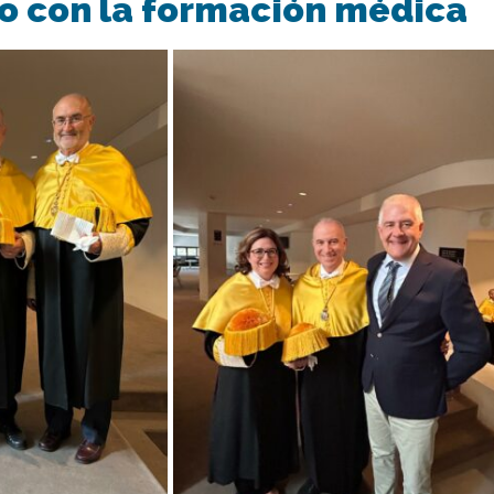
 con la formación médica