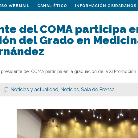
ESO WEBMAIL
CANAL ÉTICO
INFORMACIÓN CIUDADANOS
nte del COMA participa e
ión del Grado en Medicin
rnández
l presidente del COMA participa en la graduación de la XI Promoción
Noticias y actualidad
,
Noticias
,
Sala de Prensa