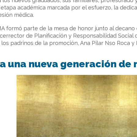
 los nuevos graduados, sus familiares, profesorado y
 etapa académica marcada por el esfuerzo, la dedica
esión médica.
A formó parte de la mesa de honor junto al decano 
cerrector de Planificación y Responsabilidad Socia
y los padrinos de la promoción, Ana Pilar Nso Roca y
 a una nueva generación de