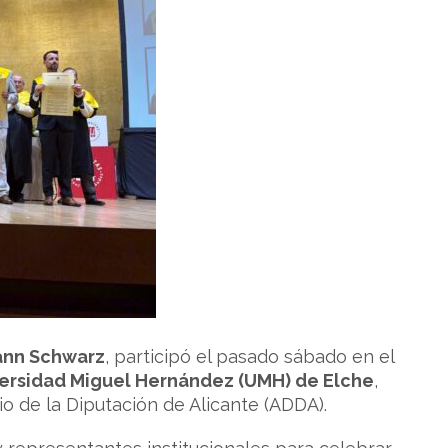
ann Schwarz
, participó el pasado sábado en el
versidad Miguel Hernández (UMH) de Elche
,
o de la Diputación de Alicante (ADDA).