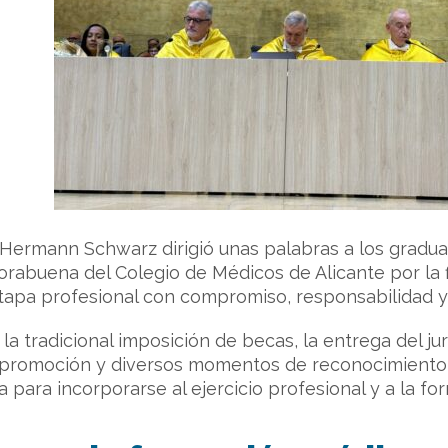
r. Hermann Schwarz dirigió unas palabras a los gradu
orabuena del Colegio de Médicos de Alicante por la f
tapa profesional con compromiso, responsabilidad y 
la tradicional imposición de becas, la entrega del j
 promoción y diversos momentos de reconocimiento 
a para incorporarse al ejercicio profesional y a la fo