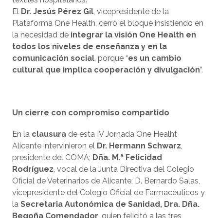
El
Dr. Jesús Pérez Gil
, vicepresidente de la
Plataforma One Health, cerró el bloque insistiendo en
la necesidad de
integrar la visión One Health en
todos los niveles de enseñanza y en la
comunicación social
, porque “
es un cambio
cultural que implica cooperación y divulgación
”.
Un cierre con compromiso compartido
En la
clausura
de esta IV Jornada One Healht
Alicante intervinieron el
Dr. Hermann Schwarz
,
presidente del COMA;
Dña. M.ª Felicidad
Rodríguez
, vocal de la Junta Directiva del Colegio
Oficial de Veterinarios de Alicante; D. Bernardo Salas,
vicepresidente del Colegio Oficial de Farmacéuticos y
la
Secretaria Autonómica de Sanidad, Dra. Dña.
Begoña Comendador
, quien felicitó a las tres