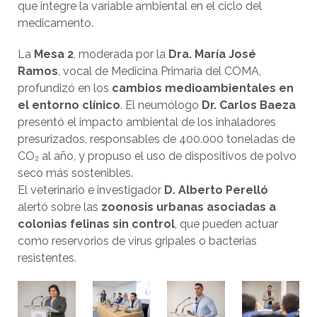
que integre la variable ambiental en el ciclo del
medicamento.
La
Mesa 2
, moderada por la
Dra. María José
Ramos
, vocal de Medicina Primaria del COMA,
profundizó en los
cambios medioambientales en
el entorno clínico
. El neumólogo
Dr. Carlos Baeza
presentó el impacto ambiental de los inhaladores
presurizados, responsables de 400.000 toneladas de
CO₂ al año, y propuso el uso de dispositivos de polvo
seco más sostenibles.
El veterinario e investigador
D. Alberto Perelló
alertó sobre las
zoonosis urbanas asociadas a
colonias felinas sin control
, que pueden actuar
como reservorios de virus gripales o bacterias
resistentes.