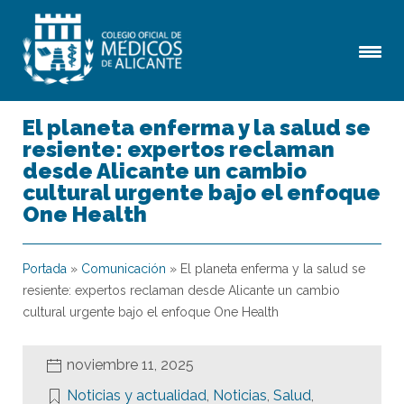
El planeta enferma y la salud se
resiente: expertos reclaman
desde Alicante un cambio
cultural urgente bajo el enfoque
One Health
Portada
»
Comunicación
»
El planeta enferma y la salud se
resiente: expertos reclaman desde Alicante un cambio
cultural urgente bajo el enfoque One Health
noviembre 11, 2025
Noticias y actualidad
,
Noticias
,
Salud
,