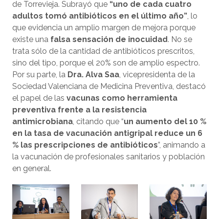
de Torrevieja. Subrayó que
“uno de cada cuatro
adultos tomó antibióticos en el último año”
, lo
que evidencia un amplio margen de mejora porque
existe una
falsa sensación de inocuidad
. No se
trata sólo de la cantidad de antibióticos prescritos,
sino del tipo, porque el 20% son de amplio espectro.
Por su parte, la
Dra. Alva Saa
, vicepresidenta de la
Sociedad Valenciana de Medicina Preventiva, destacó
el papel de las
vacunas como herramienta
preventiva frente a la resistencia
antimicrobiana
, citando que “
un aumento del 10 %
en la tasa de vacunación antigripal reduce un 6
% las prescripciones de antibióticos
”, animando a
la vacunación de profesionales sanitarios y población
en general.