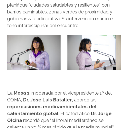
planifique “ciudades saludables y resilientes”, con
barrios caminables, zonas verdes de proximidad y
gobernanza participativa. Su intervención marcó el
tono interdisciplinar del encuentro.
La
Mesa 1
, moderada por el vicepresidente 1º del
COMA,
Dr. José Luis Bataller
, abordó las
repercusiones medioambientales del
calentamiento global
. El catedrático
Dr. Jorge
Olcina
recordó que “el litoral mediterráneo se
calienta un 20 % más rápido que la media mundial”.