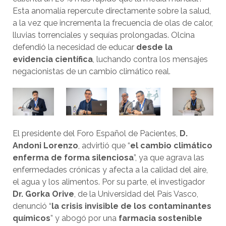
Esta anomalía repercute directamente sobre la salud,
a la vez que incrementa la frecuencia de olas de calor,
lluvias torrenciales y sequías prolongadas. Olcina
defendió la necesidad de educar
desde la
evidencia científica
, luchando contra los mensajes
negacionistas de un cambio climático real.
El presidente del Foro Español de Pacientes,
D.
Andoni Lorenzo
, advirtió que “
el cambio climático
enferma de forma silenciosa
”, ya que agrava las
enfermedades crónicas y afecta a la calidad del aire,
el agua y los alimentos. Por su parte, el investigador
Dr. Gorka Orive
, de la Universidad del País Vasco,
denunció “
la crisis invisible de los contaminantes
químicos
” y abogó por una
farmacia sostenible