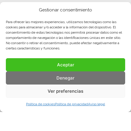
Gestionar consentimiento
Para ofrecer las mejores experiencias, utilizamos tecnologías como las
cookies para almacenar y/o acceder a la información del dispositivo. El
consentimiento de estas tecnologías nos permitirá procesar datos como el
comportamiento de navegación o las identificaciones únicas en este sitio.
No consentir o retirar el consentimiento, puede afectar negativamente a
ciertas características y funciones.
Aceptar
Denegar
Ver preferencias
Política de cookies
Política de privacidad
Aviso legal
Aviso legal
Política de privacidad
Política de cookies
© COMA, 2022
Todos los derechos reservados