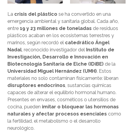
La
crisis del plástico
se ha convertido en una
emergencia ambiental y sanitaria global. Cada año,
entre
19 y 23 millones de toneladas
de residuos
plásticos acaban en los ecosistemas terrestres y
marinos, según recordó el
catedrático Ángel
Nadal
, reconocido investigador del
Instituto de
Investigación, Desarrollo e Innovación en
Biotecnología Sanitaria de Elche (IDiBE)
de la
Universidad Miguel Hernández (UMH)
. Estos
materiales no solo contaminan físicamente: liberan
disruptores endocrinos
, sustancias químicas
capaces de alterar el equilibrio hormonal humano.
Presentes en envases, cosméticos o utensilios de
cocina, pueden
imitar o bloquear las hormonas
naturales y afectar procesos esenciales
como
la fertilidad, el metabolismo o el desarrollo
neurológico.