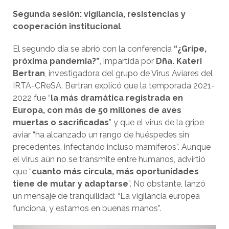
Segunda sesión: vigilancia, resistencias y
cooperación institucional
El segundo día se abrió con la conferencia
“¿Gripe,
próxima pandemia?”
, impartida por
Dña. Kateri
Bertran
, investigadora del grupo de Virus Aviares del
IRTA-CReSA. Bertran explicó que la temporada 2021-
2022 fue “
la más dramática registrada en
Europa, con más de 50 millones de aves
muertas o sacrificadas
” y que el virus de la gripe
aviar “ha alcanzado un rango de huéspedes sin
precedentes, infectando incluso mamíferos”. Aunque
el virus aún no se transmite entre humanos, advirtió
que “
cuanto más circula, más oportunidades
tiene de mutar y adaptarse
”. No obstante, lanzó
un mensaje de tranquilidad: “La vigilancia europea
funciona, y estamos en buenas manos”.