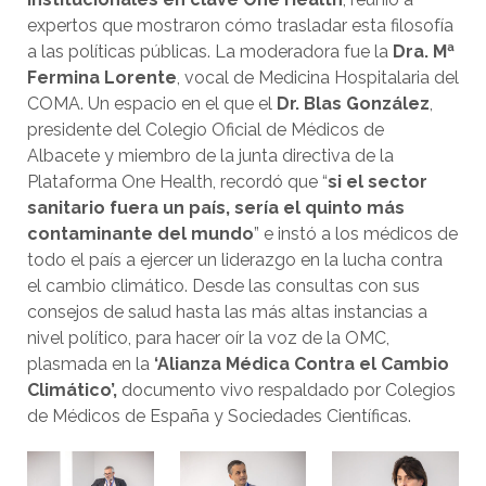
expertos que mostraron cómo trasladar esta filosofía
a las políticas públicas. La moderadora fue la
Dra. Mª
Fermina Lorente
, vocal de Medicina Hospitalaria del
COMA. Un espacio en el que el
Dr. Blas González
,
presidente del Colegio Oficial de Médicos de
Albacete y miembro de la junta directiva de la
Plataforma One Health, recordó que “
si el sector
sanitario fuera un país, sería el quinto más
contaminante del mundo
” e instó a los médicos de
todo el país a ejercer un liderazgo en la lucha contra
el cambio climático. Desde las consultas con sus
consejos de salud hasta las más altas instancias a
nivel político, para hacer oír la voz de la OMC,
plasmada en la
‘Alianza Médica Contra el Cambio
Climático’,
documento vivo respaldado por Colegios
de Médicos de España y Sociedades Científicas.