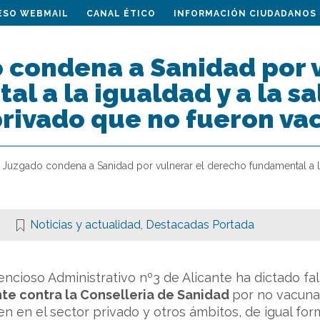
ESO WEBMAIL
CANAL ÉTICO
INFORMACIÓN CIUDADANOS
o condena a Sanidad por 
l a la igualdad y a la s
 privado que no fueron v
l Juzgado condena a Sanidad por vulnerar el derecho fundamental a la
Noticias y actualidad
,
Destacadas Portada
ncioso Administrativo nº3 de Alicante ha dictado fal
te contra la Conselleria de Sanidad
por no vacuna
cen en el sector privado y otros ámbitos, de igual fo