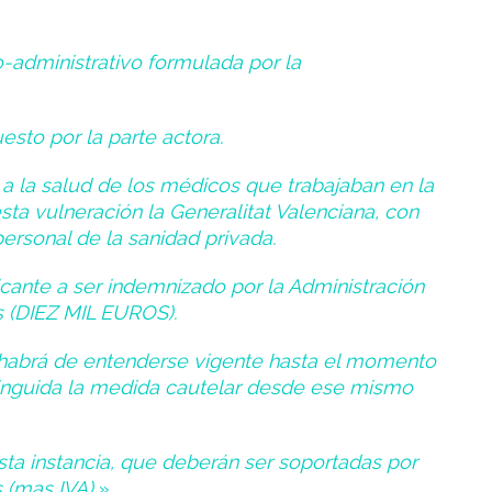
-administrativo formulada por la
esto por la parte actora.
a la salud de los médicos que trabajaban en la
sta vulneración la Generalitat Valenciana, con
personal de la sanidad privada.
licante a ser indemnizado por la Administración
s (DIEZ MIL EUROS).
habrá de entenderse vigente hasta el momento
inguida la medida cautelar desde ese mismo
a instancia, que deberán ser soportadas por
 (mas IVA).»