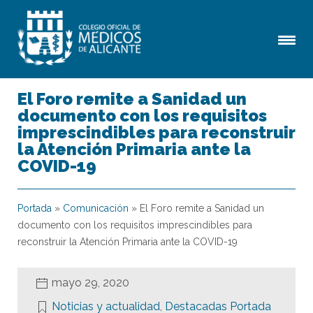
El Foro remite a Sanidad un
documento con los requisitos
imprescindibles para reconstruir
la Atención Primaria ante la
COVID-19
Portada
»
Comunicación
»
El Foro remite a Sanidad un
documento con los requisitos imprescindibles para
reconstruir la Atención Primaria ante la COVID-19
mayo 29, 2020
Noticias y actualidad
,
Destacadas Portada