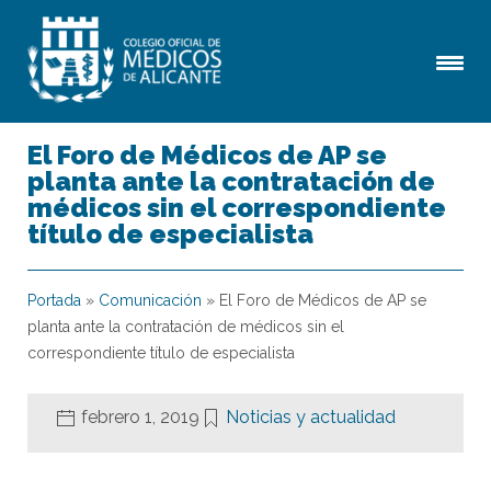
El Foro de Médicos de AP se
planta ante la contratación de
médicos sin el correspondiente
título de especialista
Portada
»
Comunicación
»
El Foro de Médicos de AP se
planta ante la contratación de médicos sin el
correspondiente título de especialista
febrero 1, 2019
Noticias y actualidad