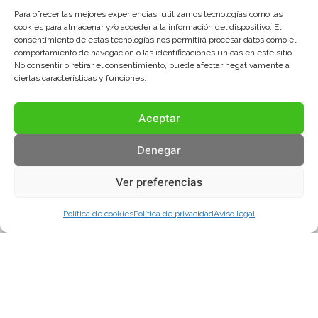
Para ofrecer las mejores experiencias, utilizamos tecnologías como las
cookies para almacenar y/o acceder a la información del dispositivo. El
consentimiento de estas tecnologías nos permitirá procesar datos como el
comportamiento de navegación o las identificaciones únicas en este sitio.
No consentir o retirar el consentimiento, puede afectar negativamente a
ciertas características y funciones.
Aceptar
Denegar
Ver preferencias
Política de cookies
Política de privacidad
Aviso legal
Aviso legal
Política de privacidad
Política de cookies
© COMA, 2022
Todos los derechos reservados