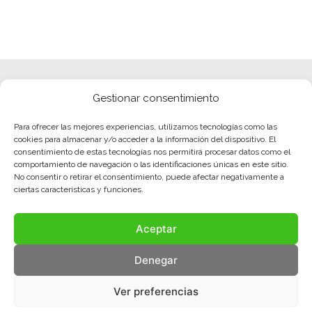
Gestionar consentimiento
Para ofrecer las mejores experiencias, utilizamos tecnologías como las
cookies para almacenar y/o acceder a la información del dispositivo. El
consentimiento de estas tecnologías nos permitirá procesar datos como el
comportamiento de navegación o las identificaciones únicas en este sitio.
No consentir o retirar el consentimiento, puede afectar negativamente a
ciertas características y funciones.
Aceptar
Denegar
Ver preferencias