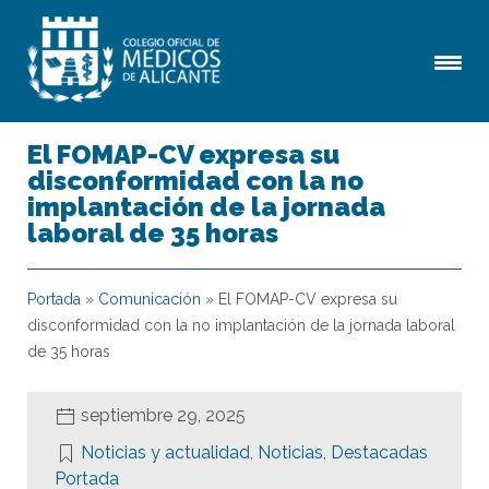
El FOMAP-CV expresa su
disconformidad con la no
implantación de la jornada
laboral de 35 horas
Portada
»
Comunicación
»
El FOMAP-CV expresa su
disconformidad con la no implantación de la jornada laboral
de 35 horas
septiembre 29, 2025
Noticias y actualidad
,
Noticias
,
Destacadas
Portada