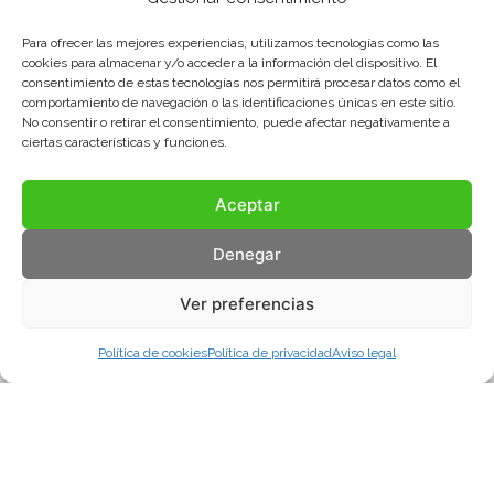
Para ofrecer las mejores experiencias, utilizamos tecnologías como las
cookies para almacenar y/o acceder a la información del dispositivo. El
consentimiento de estas tecnologías nos permitirá procesar datos como el
comportamiento de navegación o las identificaciones únicas en este sitio.
No consentir o retirar el consentimiento, puede afectar negativamente a
ciertas características y funciones.
Aceptar
Denegar
Ver preferencias
Política de cookies
Política de privacidad
Aviso legal
Aviso legal
Política de privacidad
Política de cookies
© COMA, 2022
Todos los derechos reservados