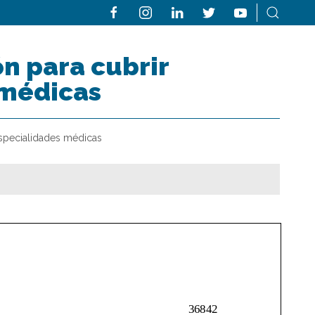
n para cubrir
 médicas
especialidades médicas