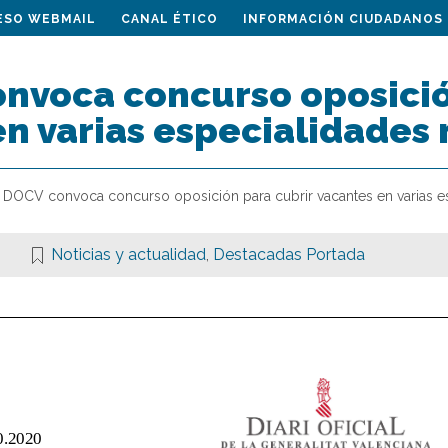
ESO WEBMAIL
CANAL ÉTICO
INFORMACIÓN CIUDADANOS
onvoca concurso oposició
en varias especialidades
l DOCV convoca concurso oposición para cubrir vacantes en varias 
Noticias y actualidad
,
Destacadas Portada