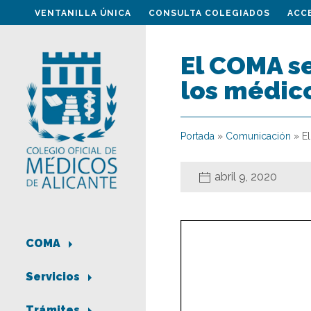
VENTANILLA ÚNICA
CONSULTA COLEGIADOS
ACC
El COMA s
los médico
Portada
»
Comunicación
»
E
abril 9, 2020
COMA
Servicios
Trámites