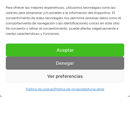
Para ofrecer las mejores experiencias, utilizamos tecnologías como las
cookies para almacenar y/o acceder a la información del dispositivo. El
consentimiento de estas tecnologías nos permitirá procesar datos como el
comportamiento de navegación o las identificaciones únicas en este sitio.
No consentir o retirar el consentimiento, puede afectar negativamente a
ciertas características y funciones.
Aceptar
Denegar
Ver preferencias
Política de cookies
Política de privacidad
Aviso legal
Aviso legal
Política de privacidad
Política de cookies
© COMA, 2022
Todos los derechos reservados