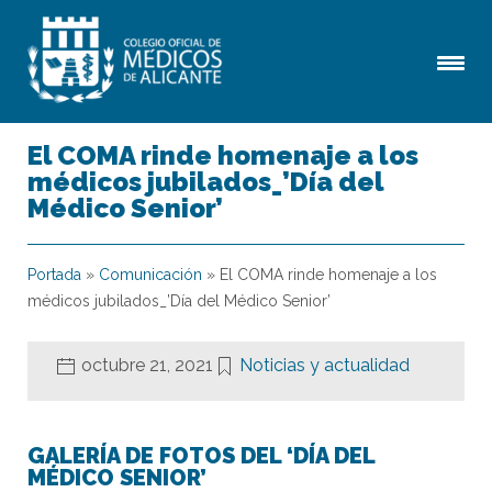
El COMA rinde homenaje a los
médicos jubilados_’Día del
Médico Senior’
Portada
»
Comunicación
»
El COMA rinde homenaje a los
médicos jubilados_’Día del Médico Senior’
octubre 21, 2021
Noticias y actualidad
GALERÍA DE FOTOS DEL ‘DÍA DEL
MÉDICO SENIOR’