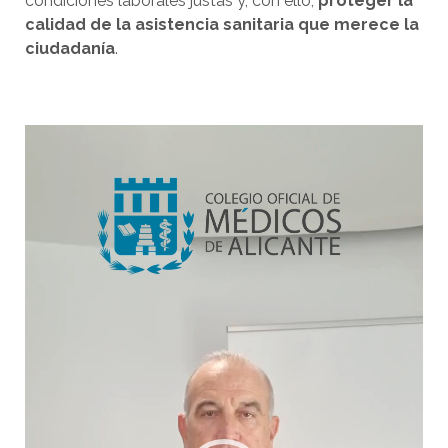
condiciones laborales justas y, con ello,
proteger la
calidad de la asistencia sanitaria que merece la
ciudadanía
.
Reproductor
de
vídeo