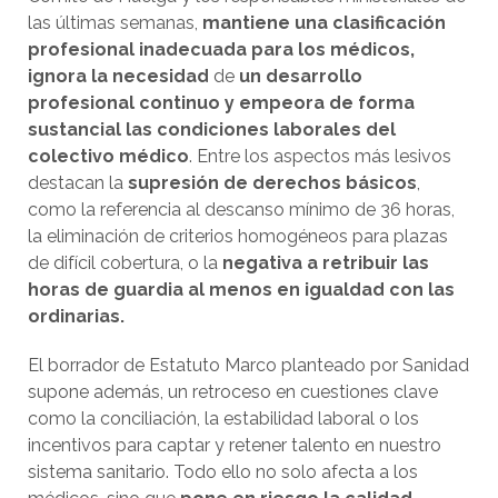
las últimas semanas,
mantiene una clasificación
profesional inadecuada para los médicos,
ignora la necesidad
de
un desarrollo
profesional continuo y empeora de forma
sustancial las condiciones laborales del
colectivo médico
. Entre los aspectos más lesivos
destacan la
supresión de derechos básicos
,
como la referencia al descanso mínimo de 36 horas,
la eliminación de criterios homogéneos para plazas
de difícil cobertura, o la
negativa a retribuir las
horas de guardia al menos en igualdad con las
ordinarias.
El borrador de Estatuto Marco planteado por Sanidad
supone además, un retroceso en cuestiones clave
como la conciliación, la estabilidad laboral o los
incentivos para captar y retener talento en nuestro
sistema sanitario. Todo ello no solo afecta a los