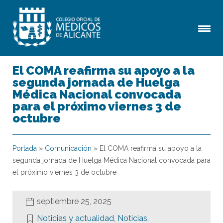
El COMA reafirma su apoyo a la
segunda jornada de Huelga
Médica Nacional convocada
para el próximo viernes 3 de
octubre
Portada
»
Comunicación
»
El COMA reafirma su apoyo a la
segunda jornada de Huelga Médica Nacional convocada para
el próximo viernes 3 de octubre
septiembre 25, 2025
Noticias y actualidad
,
Noticias
,