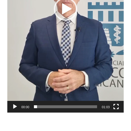
00:00
01:03