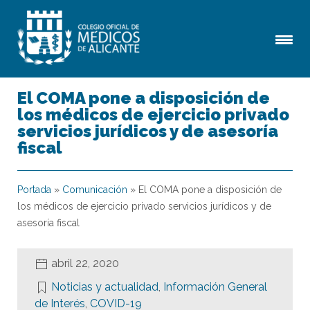
El COMA pone a disposición de
los médicos de ejercicio privado
servicios jurídicos y de asesoría
fiscal
Portada
»
Comunicación
»
El COMA pone a disposición de
los médicos de ejercicio privado servicios jurídicos y de
asesoría fiscal
abril 22, 2020
Noticias y actualidad
,
Información General
de Interés
,
COVID-19