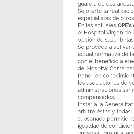
guardia de dos aneste
Se oferte la realizaci
especialistas de otro
En las actuales
OPE’s
el Hospital Virgen de 
opción de suscribirla
Se proceda a activar
actual normativa de l
con el beneficio a efe
del Hospital Comarcal
Poner en conocimiento
las asociaciones de ve
administraciones sanit
compensados.
Instar a la Generalita
arbitre éstas y todas
subsanada permitiendo
igualdad de condicion
universal, gratuita, ac