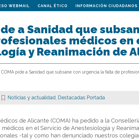
ESO WEBMAIL
CANAL ÉTICO
INFORMACIÓN CIUDADANOS
ide a Sanidad que subsan
rofesionales médicos en e
logía y Reanimación de A
l COMA pide a Sanidad que subsane con urgencia la falta de profesion
Noticias y actualidad
,
Destacadas Portada
 Médicos de Alicante (COMA) ha pedido a la Conseller
 médicos en el Servicio de Anestesiología y Reanimac
sionales -tal y como han denunciado nuestros coleg