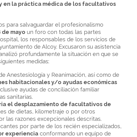
y en la práctica médica de los facultativos
tos para salvaguardar el profesionalismo
8 de mayo
un foro con todas las partes
spital, los responsables de los servicios de
 Ayuntamiento de Alcoy. Excusaron su asistencia
analizó profundamente la situación en que se
siguientes medidas:
 de Anestesiología y Reanimación, así como de
nes habitacionales y/o ayudas económicas
clusive ayudas de conciliación familiar
s sanitarias.
ria el desplazamiento de facultativos de
s de dietas, kilometraje o por otros
or las razones excepcionales descritas.
acantes por parte de los recién especializados,
or experiencia
conformando un equipo de