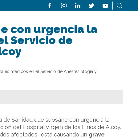
e con urgencia la
l Servicio de
lcoy
ales médicos en el Servicio de Anestesiología y
ia de Sanidad que subsane con urgencia la
ión del Hospital Virgen de los Lirios de Alcoy.
iados afectados- está causando un
grave