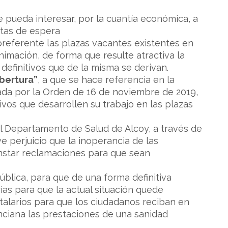
 pueda interesar, por la cuantía económica, a
stas de espera
 preferente las plazas vacantes existentes en
animación, de forma que resulte atractiva la
efinitivos que de la misma se derivan.
obertura”
, a que se hace referencia en la
ulada por la Orden de 16 de noviembre de 2019,
ivos que desarrollen su trabajo en las plazas
al Departamento de Salud de Alcoy, a través de
ve perjuicio que la inoperancia de las
 instar reclamaciones para que sean
Pública, para que de una forma definitiva
ias para que la actual situación quede
talarios para que los ciudadanos reciban en
nciana las prestaciones de una sanidad