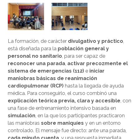
La formación, de carácter
divulgativo y práctico
,
está diseñada para la
población general y
personal no sanitario
, para ser capaz de
reconocer una parada
,
activar precozmente el
sistema de emergencias (112)
e
iniciar
maniobras básicas de reanimación
cardiopulmonar (RCP)
hasta la llegada de ayuda
médica. Para conseguirlo, el curso combinó una
explicación teórica previa, clara y accesible
, con
una fase de entrenamiento intensivo basada en
simulación
, en la que los participantes practicaron
las maniobras
sobre maniquíes
y en un entorno
controlado. El mensaje fue directo: ante una parada,
cada minuto cuenta
, y una respuesta inmediata