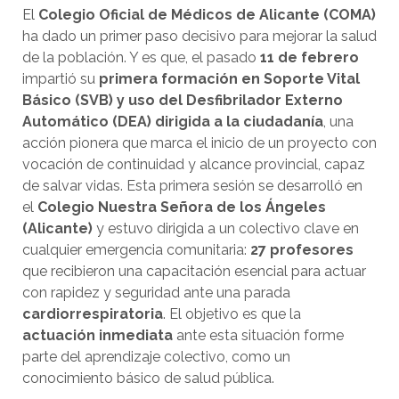
El
Colegio Oficial de Médicos de Alicante (COMA)
ha dado un primer paso decisivo para mejorar la salud
de la población. Y es que, el pasado
11 de febrero
impartió su
primera formación en Soporte Vital
Básico (SVB) y uso del Desfibrilador Externo
Automático (DEA) dirigida a la ciudadanía
, una
acción pionera que marca el inicio de un proyecto con
vocación de continuidad y alcance provincial, capaz
de salvar vidas. Esta primera sesión se desarrolló en
el
Colegio Nuestra Señora de los Ángeles
(Alicante)
y estuvo dirigida a un colectivo clave en
cualquier emergencia comunitaria:
27 profesores
que recibieron una capacitación esencial para actuar
con rapidez y seguridad ante una parada
cardiorrespiratoria
. El objetivo es que la
actuación inmediata
ante esta situación forme
parte del aprendizaje colectivo, como un
conocimiento básico de salud pública.