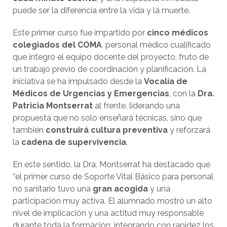
puede ser la diferencia entre la vida y la muerte.
Este primer curso fue impartido por
cinco médicos
colegiados del COMA
, personal médico cualificado
que integró el equipo docente del proyecto, fruto de
un trabajo previo de coordinación y planificación. La
iniciativa se ha impulsado desde la
Vocalía de
Médicos de Urgencias y Emergencias
, con la
Dra.
Patricia Montserrat
al frente, liderando una
propuesta que no solo enseñará técnicas, sino que
también
construirá cultura preventiva
y reforzará
la
cadena de supervivencia
.
En este sentido, la Dra. Montserrat ha destacado que
“el primer curso de Soporte Vital Básico para personal
no sanitario tuvo una
gran acogida
y una
participación muy activa. El alumnado mostró un alto
nivel de implicación y una actitud muy responsable
durante toda la formación, integrando con rapidez los