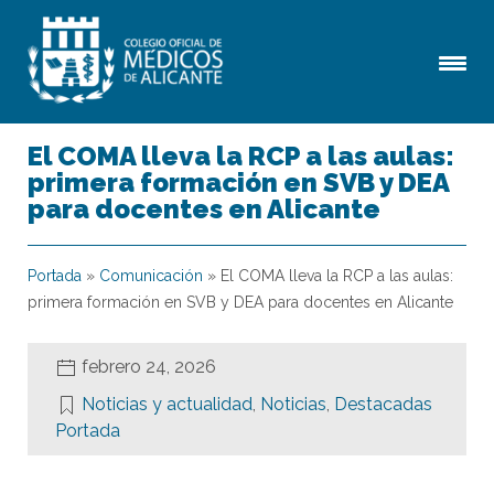
El COMA lleva la RCP a las aulas:
primera formación en SVB y DEA
para docentes en Alicante
Portada
»
Comunicación
»
El COMA lleva la RCP a las aulas:
primera formación en SVB y DEA para docentes en Alicante
febrero 24, 2026
Noticias y actualidad
,
Noticias
,
Destacadas
Portada