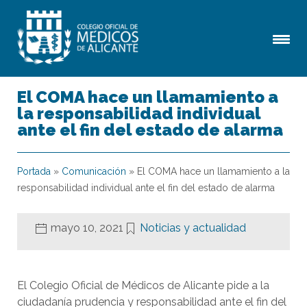
El COMA hace un llamamiento a
la responsabilidad individual
ante el fin del estado de alarma
Portada
»
Comunicación
»
El COMA hace un llamamiento a la
responsabilidad individual ante el fin del estado de alarma
mayo 10, 2021
Noticias y actualidad
El Colegio Oficial de Médicos de Alicante pide a la
ciudadanía prudencia y responsabilidad ante el fin del