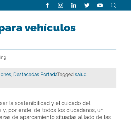
para vehículos
king
iones
,
Destacadas Portada
Tagged
salud
r la sostenibilidad y el cuidado del
 y, por ende, de todos los ciudadanos, un
lazas de aparcamiento situadas al lado de las