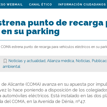
ESO WEBMAIL
CANAL ÉTICO
INFORMACIÓN CIUDADANOS
strena punto de recarga 
 en su parking
l COMA estrena punto de recarga para vehículos eléctricos en su par
Noticias y actualidad
,
Alianza médica
,
Noticias
,
Publicac
ambiental
 de Alicante (COMA) avanza en su apuesta por impulsa
ez lo hace poniendo a disposición de los colegiados
 automóviles eléctricos. Está instalado en las dos p
da del COMA, en la Avenida de Dénia, nº47.