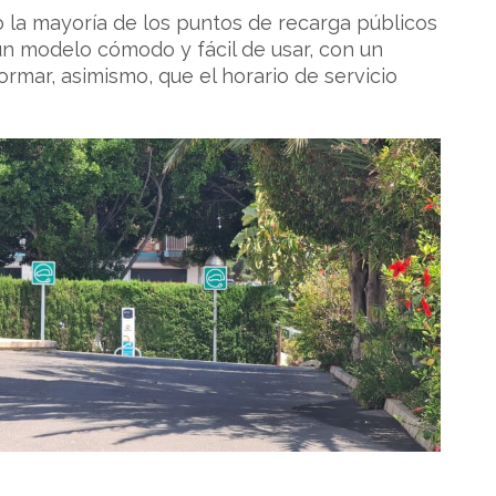
 la mayoría de los puntos de recarga públicos
 un modelo cómodo y fácil de usar, con un
ormar, asimismo, que el horario de servicio