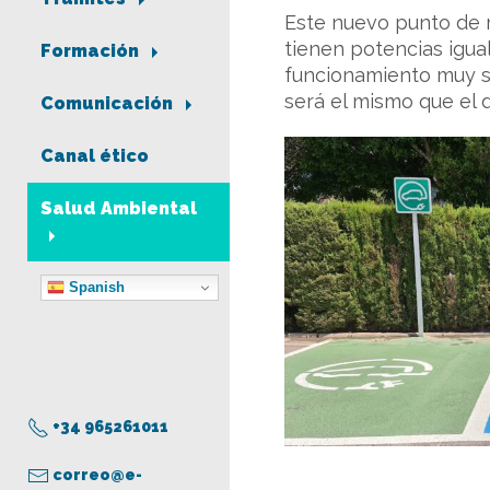
Este nuevo punto de 
tienen potencias igual
Formación
funcionamiento muy sen
será el mismo que el 
Comunicación
Canal ético
Salud Ambiental
Spanish
+34 965261011
correo@e-