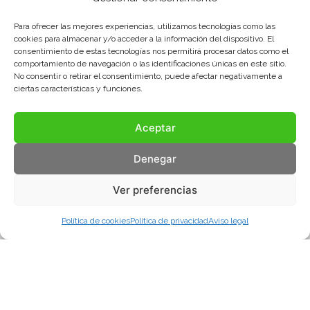
Para ofrecer las mejores experiencias, utilizamos tecnologías como las
cookies para almacenar y/o acceder a la información del dispositivo. El
consentimiento de estas tecnologías nos permitirá procesar datos como el
comportamiento de navegación o las identificaciones únicas en este sitio.
No consentir o retirar el consentimiento, puede afectar negativamente a
ciertas características y funciones.
Aceptar
Denegar
Ver preferencias
Política de cookies
Política de privacidad
Aviso legal
Aviso legal
Política de privacidad
Política de cookies
© COMA, 2022
Todos los derechos reservados