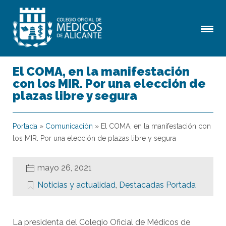
El COMA, en la manifestación
con los MIR. Por una elección de
plazas libre y segura
Portada
»
Comunicación
»
El COMA, en la manifestación con
los MIR. Por una elección de plazas libre y segura
mayo 26, 2021
Noticias y actualidad
,
Destacadas Portada
La presidenta del Colegio Oficial de Médicos de