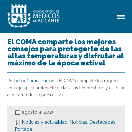
El COMA comparte los mejores
consejos para protegerte de las
altas temperaturas y disfrutar al
máximo de la época estival
Portada
»
Comunicación
»
El COMA comparte los mejores
consejos para protegerte de las altas temperaturas y disfrutar
al máximo de la época estival
agosto 4, 2025
Noticias y actualidad
,
Noticias
,
Destacadas
Portada