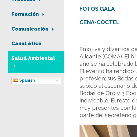
FOTOS GALA
Formación
CENA-CÓCTEL
Comunicación
Canal ético
Emotiva y divertida g
Alicante (COMA). El b
Salud Ambiental
año se ha celebrado b
El evento ha rendido
profesión; sus Bodas 
Spanish
subido al escenario de
Bodas de Oro y 3 Boda
inolvidable. El resto
muy presentes con la 
parte del secretario 