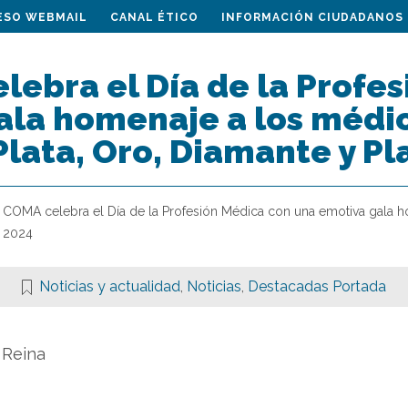
ESO WEBMAIL
CANAL ÉTICO
INFORMACIÓN CIUDADANOS
lebra el Día de la Profe
ala homenaje a los médi
lata, Oro, Diamante y Pla
l COMA celebra el Día de la Profesión Médica con una emotiva gala 
l 2024
Noticias y actualidad
,
Noticias
,
Destacadas Portada
 Reina