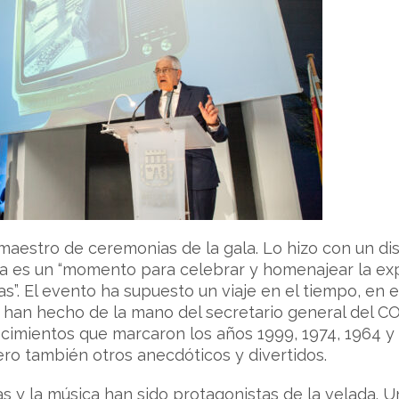
e maestro de ceremonias de la gala. Lo hizo con un di
a es un “momento para celebrar y homenajear la expe
. El evento ha supuesto un viaje en el tiempo, en el
o han hecho de la mano del secretario general del 
cimientos que marcaron los años 1999, 1974, 1964 y 
ero también otros anecdóticos y divertidos.
s y la música han sido protagonistas de la velada.