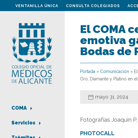
VENTANILLA ÚNICA
CONSULTA COLEGIADOS
ACC
El COMA ce
emotiva g
Bodas de P
Portada
»
Comunicación
»
E
Oro, Diamante y Platino en e
mayo 31, 2024
COMA
Fotografías Joaquín P.
Servicios
PHOTOCALL
Trámites