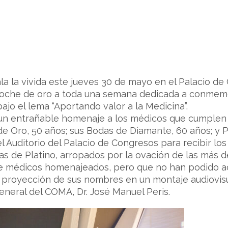
ala la vivida este jueves 30 de mayo en el Palacio de
roche de oro a toda una semana dedicada a conmemor
ajo el lema “Aportando valor a la Medicina”.
 un entrañable homenaje a los médicos que cumplen 
de Oro, 50 años; sus Bodas de Diamante, 60 años; y 
l Auditorio del Palacio de Congresos para recibir lo
s de Platino, arropados por la ovación de las más d
 de médicos homenajeados, pero que no han podido a
proyección de sus nombres en un montaje audiovisua
general del COMA, Dr. José Manuel Peris.