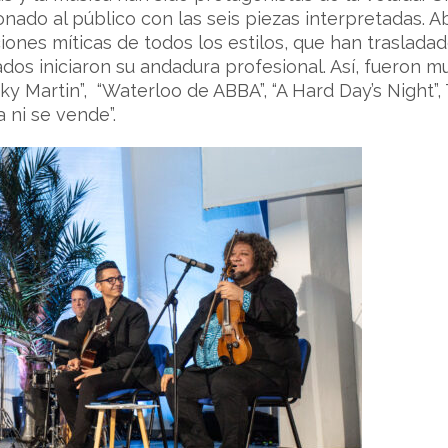
nado al público con las seis piezas interpretadas. A
ones míticas de todos los estilos, que han trasladad
dos iniciaron su andadura profesional. Así, fueron m
cky Martin”, “Waterloo de ABBA”, “A Hard Day’s Night”
 ni se vende”.