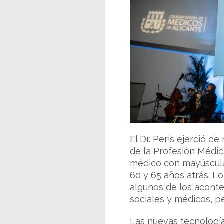
El Dr. Peris ejerció d
de la Profesión Médic
médico con mayúsculas”
60 y 65 años atrás. L
algunos de los aconte
sociales y médicos, p
Las nuevas tecnología