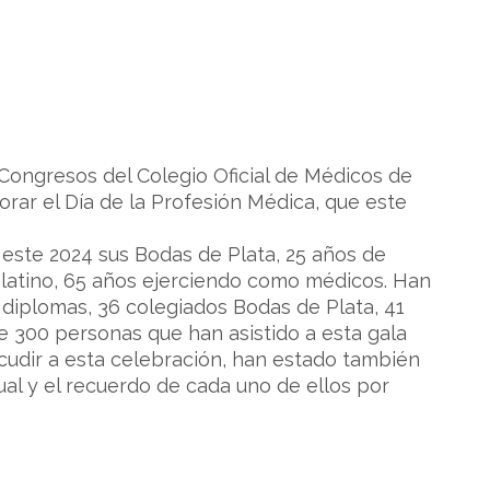
 Congresos del Colegio Oficial de Médicos de
ar el Día de la Profesión Médica, que este
este 2024 sus Bodas de Plata, 25 años de
Platino, 65 años ejerciendo como médicos. Han
s diplomas, 36 colegiados Bodas de Plata, 41
e 300 personas que han asistido a esta gala
cudir a esta celebración, han estado también
l y el recuerdo de cada uno de ellos por