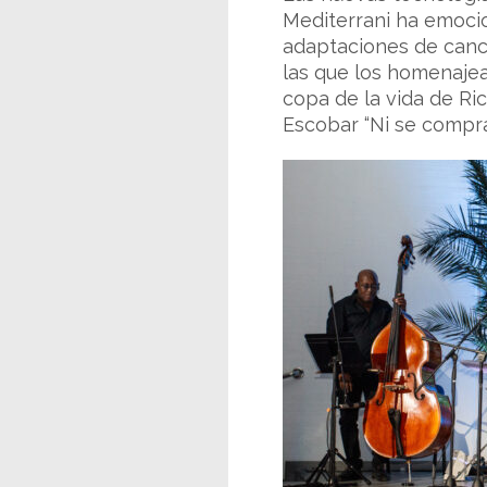
Mediterrani ha emocio
adaptaciones de canci
las que los homenajea
copa de la vida de Ri
Escobar “Ni se compra