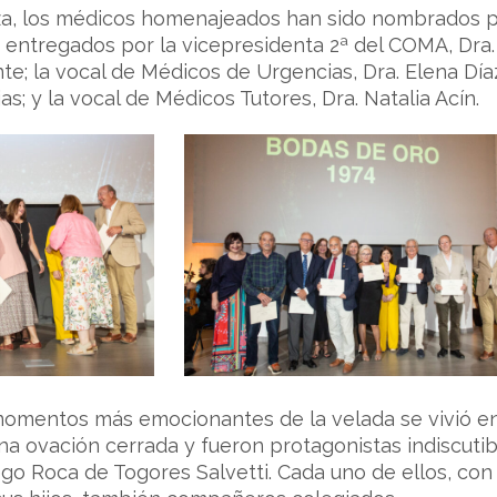
, los médicos homenajeados han sido nombrados por 
 entregados por la vicepresidenta 2ª del COMA, Dra. 
e; la vocal de Médicos de Urgencias, Dra. Elena Díaz;
s; y la vocal de Médicos Tutores, Dra. Natalia Acín.
momentos más emocionantes de la velada se vivió en 
a ovación cerrada y fueron protagonistas indiscutible
iego Roca de Togores Salvetti. Cada uno de ellos, co