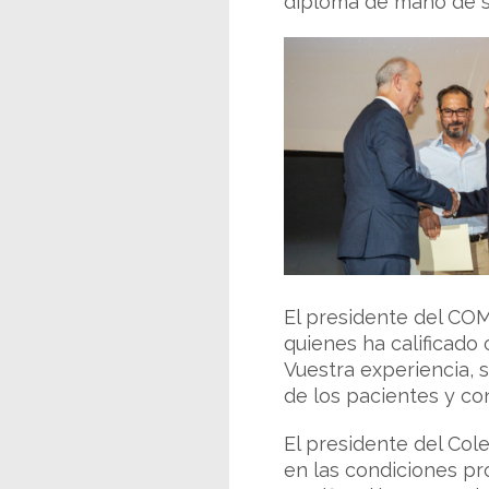
diploma de mano de s
El presidente del COM
quienes ha calificado 
Vuestra experiencia, 
de los pacientes y co
El presidente del Col
en las condiciones p