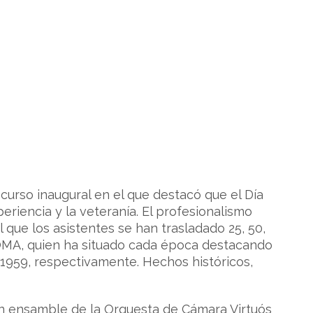
scurso inaugural en el que destacó que el Día
riencia y la veteranía. El profesionalismo
 que los asistentes se han trasladado 25, 50,
COMA, quien ha situado cada época destacando
1959, respectivamente. Hechos históricos,
 Un ensamble de la Orquesta de Cámara Virtuós