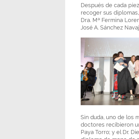
Después de cada pieza
recoger sus diplomas,
Dra. Mª Fermina Lorent
José A. Sánchez Navaja
Sin duda, uno de los 
doctores recibieron un
Paya Torro; y el Dr. D