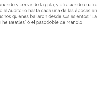
briendo y cerrando la gala, y ofreciendo cuatro
o al Auditorio hasta cada una de las épocas en
uchos quienes bailaron desde sus asientos: “La
, The Beatles” ó el pasodoble de Manolo