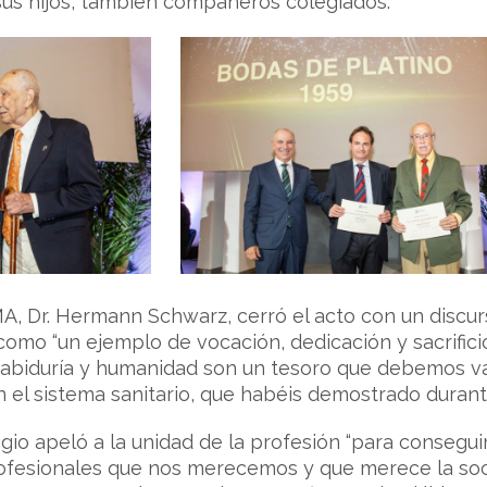
us hijos, también compañeros colegiados.
A, Dr. Hermann Schwarz, cerró el acto con un discu
como “un ejemplo de vocación, dedicación y sacrificio
sabiduría y humanidad son un tesoro que debemos va
n el sistema sanitario, que habéis demostrado durante
egio apeló a la unidad de la profesión “para consegui
rofesionales que nos merecemos y que merece la soc