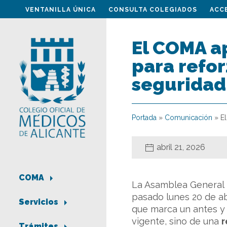
VENTANILLA ÚNICA
CONSULTA COLEGIADOS
ACC
El COMA a
para refor
seguridad 
Portada
»
Comunicación
»
E
abril 21, 2026
COMA
La Asamblea General 
pasado lunes 20 de ab
Servicios
que marca un antes y 
vigente, sino de una
r
Trámites