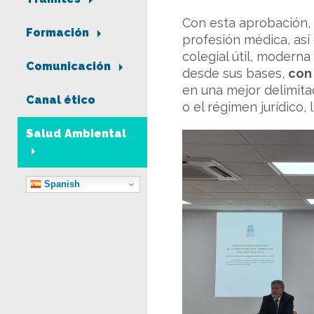
Con esta aprobación
Formación
profesión médica, así
colegial útil, modern
Comunicación
desde sus bases,
con 
en una mejor delimitac
Canal ético
o el régimen jurídico,
Salud Ambiental
Spanish