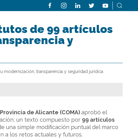
utos de 99 artículos
ansparencia y
u modernización, transparencia y seguridad jurídica
 Provincia de Alicante (COMA)
aprobó el
oración, un texto compuesto por
99 artículos
 de una simple modificación puntual del marco
 a los retos actuales y futuros.