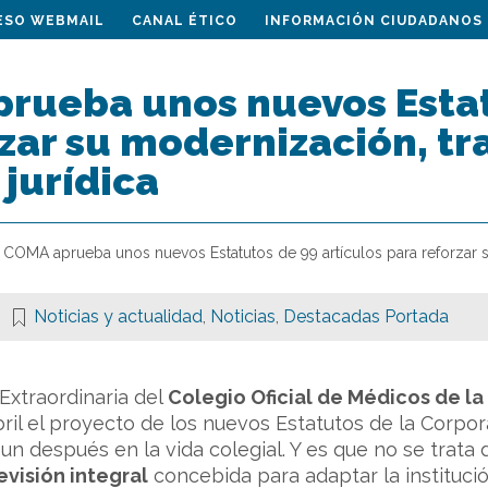
ESO WEBMAIL
CANAL ÉTICO
INFORMACIÓN CIUDADANOS
prueba unos nuevos Estat
zar su modernización, tr
jurídica
l COMA aprueba unos nuevos Estatutos de 99 artículos para reforzar s
Noticias y actualidad
,
Noticias
,
Destacadas Portada
Extraordinaria del
Colegio Oficial de Médicos de la
ril el proyecto de los nuevos Estatutos de la Corp
un después en la vida colegial. Y es que no se trata
evisión integral
concebida para adaptar la institución