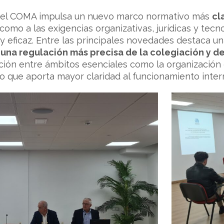
, el COMA impulsa un nuevo marco normativo más
cl
 como a las exigencias organizativas, jurídicas y te
a y eficaz. Entre las principales novedades destaca u
una regulación más precisa de la colegiación y de
ión entre ámbitos esenciales como la organización co
 lo que aporta mayor claridad al funcionamiento intern