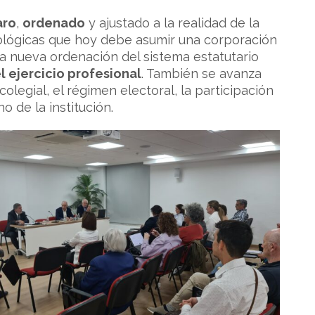
aro
,
ordenado
y ajustado a la realidad de la
cnológicas que hoy debe asumir una corporación
na nueva ordenación del sistema estatutario
l ejercicio profesional
. También se avanza
legial, el régimen electoral, la participación
o de la institución.