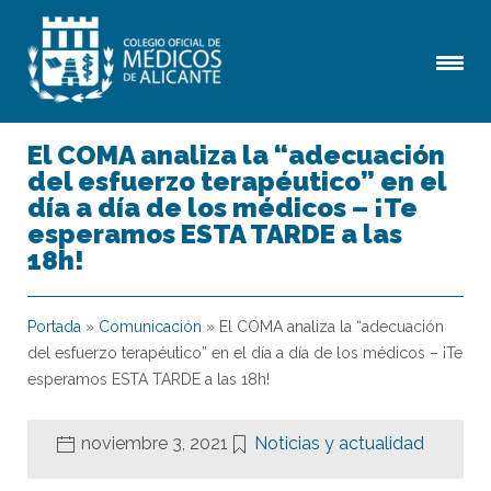
El COMA analiza la “adecuación
del esfuerzo terapéutico” en el
día a día de los médicos – ¡Te
esperamos ESTA TARDE a las
18h!
Portada
»
Comunicación
»
El COMA analiza la “adecuación
del esfuerzo terapéutico” en el día a día de los médicos – ¡Te
esperamos ESTA TARDE a las 18h!
noviembre 3, 2021
Noticias y actualidad