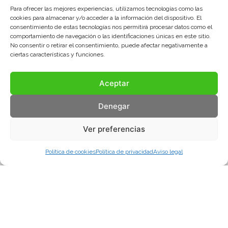
Para ofrecer las mejores experiencias, utilizamos tecnologías como las
cookies para almacenar y/o acceder a la información del dispositivo. El
consentimiento de estas tecnologías nos permitirá procesar datos como el
comportamiento de navegación o las identificaciones únicas en este sitio.
No consentir o retirar el consentimiento, puede afectar negativamente a
ciertas características y funciones.
Aceptar
Denegar
Ver preferencias
Política de cookies
Política de privacidad
Aviso legal
Aviso legal
Política de privacidad
Política de cookies
© COMA, 2022
Todos los derechos reservados