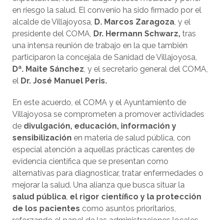
en riesgo la salud. El convenio ha sido firmado por el
alcalde de Villajoyosa,
D. Marcos Zaragoza
, y el
presidente del COMA,
Dr. Hermann Schwarz,
tras
una intensa reunión de trabajo en la que también
participaron la concejala de Sanidad de Villajoyosa,
Dª. Maite Sánchez
, y el secretario general del COMA,
el
Dr. José Manuel Peris.
En este acuerdo, el COMA y el Ayuntamiento de
Villajoyosa se comprometen a promover actividades
de
divulgación, educación, información y
sensibilización
en materia de salud pública, con
especial atención a aquellas prácticas carentes de
evidencia científica que se presentan como
alternativas para diagnosticar, tratar enfermedades o
mejorar la salud. Una alianza que busca situar la
salud pública
,
el rigor científico y la protección
de los pacientes
como asuntos prioritarios,