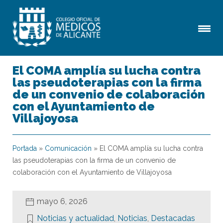
El COMA amplía su lucha contra
las pseudoterapias con la firma
de un convenio de colaboración
con el Ayuntamiento de
Villajoyosa
Portada
»
Comunicación
»
El COMA amplía su lucha contra
las pseudoterapias con la firma de un convenio de
colaboración con el Ayuntamiento de Villajoyosa
mayo 6, 2026
Noticias y actualidad
,
Noticias
,
Destacadas