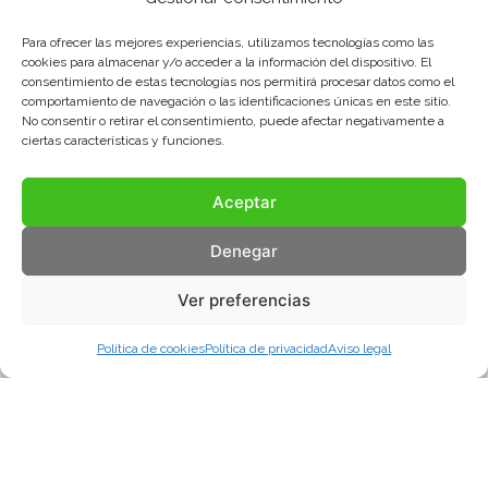
Para ofrecer las mejores experiencias, utilizamos tecnologías como las
cookies para almacenar y/o acceder a la información del dispositivo. El
consentimiento de estas tecnologías nos permitirá procesar datos como el
comportamiento de navegación o las identificaciones únicas en este sitio.
No consentir o retirar el consentimiento, puede afectar negativamente a
ciertas características y funciones.
Aceptar
Denegar
Ver preferencias
Política de cookies
Política de privacidad
Aviso legal
Aviso legal
Política de privacidad
Política de cookies
© COMA, 2022
Todos los derechos reservados