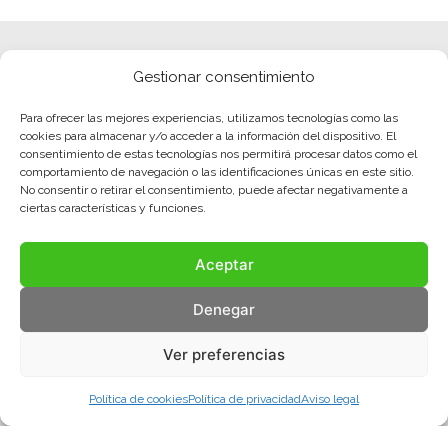
Gestionar consentimiento
Para ofrecer las mejores experiencias, utilizamos tecnologías como las
cookies para almacenar y/o acceder a la información del dispositivo. El
consentimiento de estas tecnologías nos permitirá procesar datos como el
comportamiento de navegación o las identificaciones únicas en este sitio.
No consentir o retirar el consentimiento, puede afectar negativamente a
ciertas características y funciones.
Aceptar
Denegar
Ver preferencias
Política de cookies
Política de privacidad
Aviso legal
Aviso legal
Política de privacidad
Política de cookies