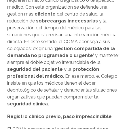
requieran un acto clínico diagnóstico o terapéutico
médico. Con esta organización se defiende una
gestión más
eficiente
del centro de salud, la
reducción de
sobrecargas innecesarias
y la
preservación del tiempo del médico para las
situaciones que sí precisan una intervención médica
directa. En este sentido, el COMA aconseja a sus
colegiados: exigir una ‘
gestión compartida de la
demanda no programada o urgente’
y mantener
siempre el doble objetivo irrenunciable de la
seguridad del paciente
y la
protección
profesional del médico
. En ese marco, el Colegio
insiste en que los médicos tienen el deber
deontológico de señalar y denunciar las situaciones
organizativas que puedan comprometer
la
seguridad clínica.
Registro clínico previo, paso imprescindible