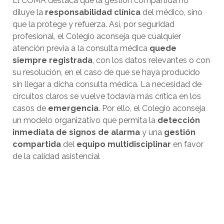
El COMA destaca que la gestión compartida no
diluye la
responsabilidad clínica
del médico, sino
que la protege y refuerza. Así, por seguridad
profesional, el Colegio aconseja que cualquier
atención previa a la consulta médica
quede
siempre registrada
, con los datos relevantes o con
su resolución, en el caso de que se haya producido
sin llegar a dicha consulta médica. La necesidad de
circuitos claros se vuelve todavía más crítica en los
casos de
emergencia
. Por ello, el Colegio aconseja
un modelo organizativo que permita la
detección
inmediata de signos de alarma
y una
gestión
compartida
del
equipo multidisciplinar
en favor
de la calidad asistencial