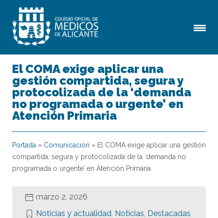
El COMA exige aplicar una
gestión compartida, segura y
protocolizada de la ‘demanda
no programada o urgente’ en
Atención Primaria
Portada
»
Comunicación
»
El COMA exige aplicar una gestión
compartida, segura y protocolizada de la ‘demanda no
programada o urgente’ en Atención Primaria
marzo 2, 2026
Noticias y actualidad
,
Noticias
,
Destacadas