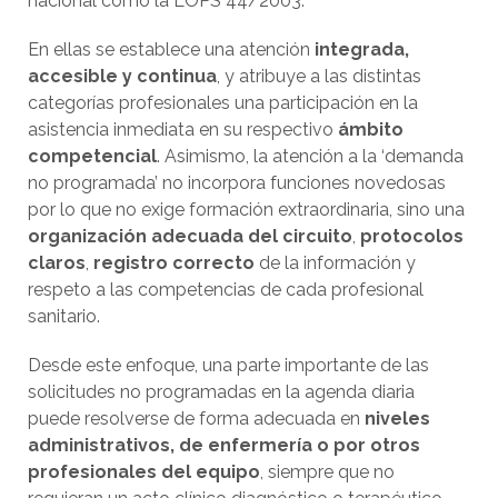
nacional como la LOPS 44/2003.
En ellas se establece una atención
integrada,
accesible y continua
, y atribuye a las distintas
categorías profesionales una participación en la
asistencia inmediata en su respectivo
ámbito
competencial
. Asimismo, la atención a la ‘demanda
no programada’ no incorpora funciones novedosas
por lo que no exige formación extraordinaria, sino una
organización adecuada del circuito
,
protocolos
claros
,
registro correcto
de la información y
respeto a las competencias de cada profesional
sanitario.
Desde este enfoque, una parte importante de las
solicitudes no programadas en la agenda diaria
puede resolverse de forma adecuada en
niveles
administrativos, de enfermería o por otros
profesionales del equipo
, siempre que no