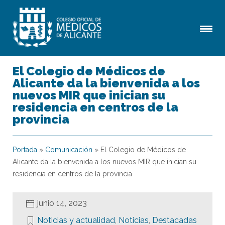
El Colegio de Médicos de
Alicante da la bienvenida a los
nuevos MIR que inician su
residencia en centros de la
provincia
Portada
»
Comunicación
»
El Colegio de Médicos de
Alicante da la bienvenida a los nuevos MIR que inician su
residencia en centros de la provincia
junio 14, 2023
Noticias y actualidad
,
Noticias
,
Destacadas