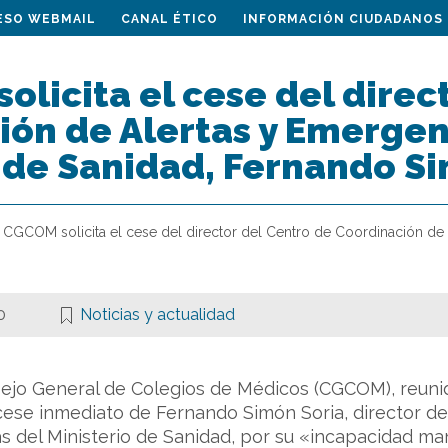
ESO WEBMAIL
CANAL ÉTICO
INFORMACIÓN CIUDADANOS
olicita el cese del direc
ón de Alertas y Emergenc
o de Sanidad, Fernando S
l CGCOM solicita el cese del director del Centro de Coordinación de A
0
Noticias y actualidad
ejo General de Colegios de Médicos (CGCOM), reuni
 cese inmediato de Fernando Simón Soria, director de
s del Ministerio de Sanidad, por su «incapacidad man