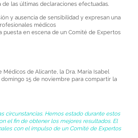
a de las últimas declaraciones efectuadas.
ón y ausencia de sensibilidad y expresan una
 profesionales médicos
la puesta en escena de un Comité de Expertos
 Médicos de Alicante, la Dra. María Isabel
do domingo 15 de noviembre para compartir la
las circunstancias. Hemos estado durante estos
on el fin de obtener los mejores resultados. El
onales con el impulso de un Comité de Expertos