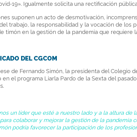
id-19». Igualmente solicita una rectificación públic
ones suponen un acto de desmotivación, incomprensi
del trabajo, la responsabilidad y la vocación de los
e timón en la gestión de la pandemia que requiere 
ICADO DEL CGCOM
cese de Fernando Simón, la presidenta del Colegio de
ó en el programa Liarla Pardo de la Sexta del pasa
s.
os un líder que esté a nuestro lado y a la altura de 
ara colaborar y mejorar la gestión de la pandemia
c
món podría favorecer la participación de los profesi