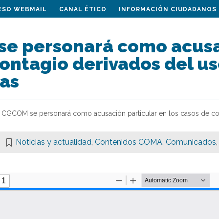
ESO WEBMAIL
CANAL ÉTICO
INFORMACIÓN CIUDADANOS
se personará como acusac
ontagio derivados del us
as
l CGCOM se personará como acusación particular en los casos de con
Noticias y actualidad
,
Contenidos COMA
,
Comunicados