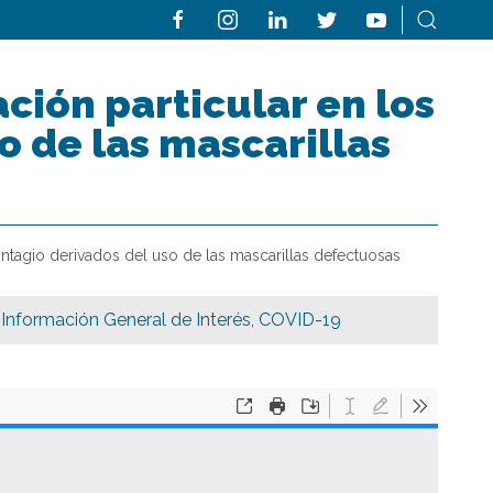
ión particular en los
o de las mascarillas
tagio derivados del uso de las mascarillas defectuosas
,
Información General de Interés
,
COVID-19