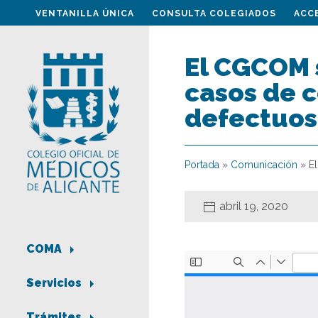
VENTANILLA ÚNICA
CONSULTA COLEGIADOS
ACC
El CGCOM 
casos de c
defectuos
Portada
»
Comunicación
»
E
abril 19, 2020
COMA
Servicios
Trámites