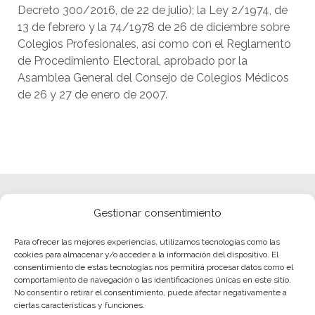
Decreto 300/2016, de 22 de julio); la Ley 2/1974, de
13 de febrero y la 74/1978 de 26 de diciembre sobre
Colegios Profesionales, así como con el Reglamento
de Procedimiento Electoral, aprobado por la
Asamblea General del Consejo de Colegios Médicos
de 26 y 27 de enero de 2007.
Gestionar consentimiento
Para ofrecer las mejores experiencias, utilizamos tecnologías como las
cookies para almacenar y/o acceder a la información del dispositivo. El
consentimiento de estas tecnologías nos permitirá procesar datos como el
comportamiento de navegación o las identificaciones únicas en este sitio.
No consentir o retirar el consentimiento, puede afectar negativamente a
ciertas características y funciones.