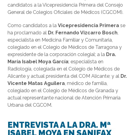
candidatos a la Vicepresidencia Primera del Consejo
General de Colegios Oficiales de Médicos (CGCOM).
Como candidatos a la
Vicepresidencia Primera
se
ha proclamado al
Dr. Fernando Vizcarro Bosch
,
especialista en Medicina Familiar y Comunitaria,
colegiado en el Colegio de Médicos de Tarragona y
expresidente de la corporación colegial; a la
Dra.
María Isabel Moya García
; especialista en
Radiología, colegiada en el Colegio de Médicos de
Alicante y actual presidenta del COM Alicante; y al
Dr.
Vicente Matas Aguilera
, médico de familia,
colegiado en el Colegio de Médicos de Granada y
actual representante nacional de Atención Primaria
Urbana del CGCOM.
ENTREVISTA A LA DRA. Mª
ISABEL MOYA EN SANIFAX