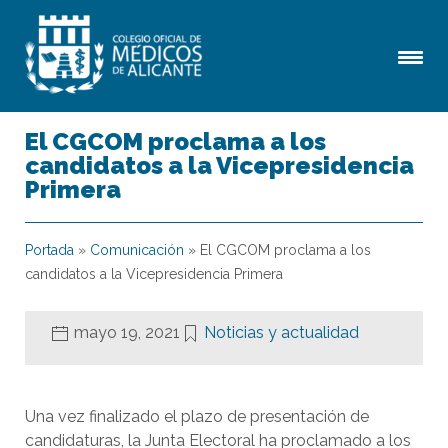
El CGCOM proclama a los
candidatos a la Vicepresidencia
Primera
Portada
»
Comunicación
»
El CGCOM proclama a los
candidatos a la Vicepresidencia Primera
mayo 19, 2021
Noticias y actualidad
Una vez finalizado el plazo de presentación de
candidaturas, la Junta Electoral ha proclamado a los