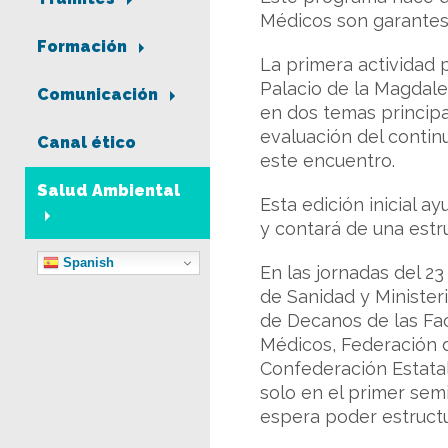
Médicos son garantes,
Formación
La primera actividad 
Palacio de la Magdal
Comunicación
en dos temas principal
evaluación del contin
Canal ético
este encuentro.
Salud Ambiental
Esta edición inicial a
y contará de una estr
Spanish
En las jornadas del 2
de Sanidad y Minister
de Decanos de las Fac
Médicos, Federación d
Confederación Estatal
solo en el primer sem
espera poder estructu