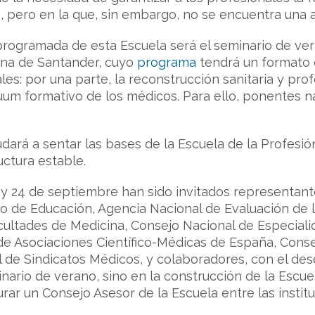
 pero en la que, sin embargo, no se encuentra una a
programada de esta Escuela será el seminario de vera
ena de Santander, cuyo
programa
tendrá un formato 
es: por una parte, la reconstrucción sanitaria y profe
uum formativo de los médicos. Para ello, ponentes na
yudará a sentar las bases de la Escuela de la Profes
uctura estable.
3 y 24 de septiembre han sido invitados representant
io de Educación, Agencia Nacional de Evaluación de l
ultades de Medicina, Consejo Nacional de Especialid
e Asociaciones Científico-Médicas de España, Conse
 de Sindicatos Médicos, y colaboradores, con el des
inario de verano, sino en la construcción de la Escue
rar un Consejo Asesor de la Escuela entre las institu