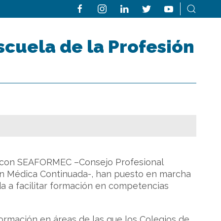
scuela de la Profesión
, con SEAFORMEC –Consejo Profesional
ión Médica Continuada-, han puesto en marcha
da a facilitar formación en competencias
formación en áreas de las que los Colegios de