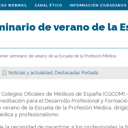
ESO WEBMAIL
CANAL ÉTICO
INFORMACIÓN CIUDADANOS
inario de verano de la E
rimer seminario de verano de la Escuela de la Profesión Médica
Noticias y actualidad
,
Destacadas Portada
e Colegios Oficiales de Médicos de España (CGCOM)
reditación para el Desarrollo Profesional y Formac
e verano de la Escuela de la Profesión Médica, dirigi
médica y profesionalismo.
 la necesidad de garantizar a los profesionales la 