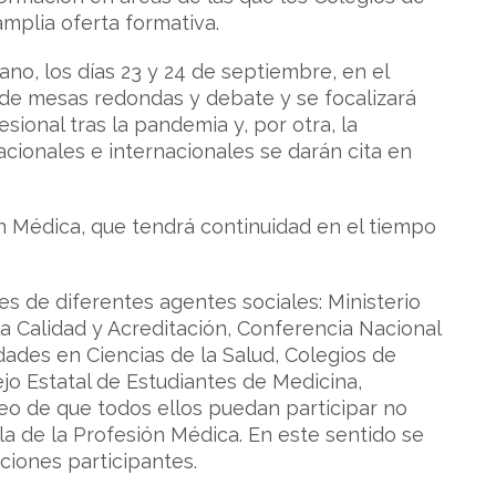
mplia oferta formativa.
no, los días 23 y 24 de septiembre, en el
de mesas redondas y debate y se focalizará
sional tras la pandemia y, por otra, la
cionales e internacionales se darán cita en
ión Médica, que tendrá continuidad en el tiempo
es de diferentes agentes sociales: Ministerio
a Calidad y Acreditación, Conferencia Nacional
ades en Ciencias de la Salud, Colegios de
jo Estatal de Estudiantes de Medicina,
eo de que todos ellos puedan participar no
la de la Profesión Médica. En este sentido se
ciones participantes.