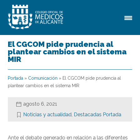
El CGCOM pide prudencia al
plantear cambios en el sistema
MIR
Portada
»
Comunicación
»
El CGCOM pide prudencia al
plantear cambios en el sistema MIR
agosto 6, 2021
Noticias y actualidad
,
Destacadas Portada
Ante el debate generado en relación a las diferentes