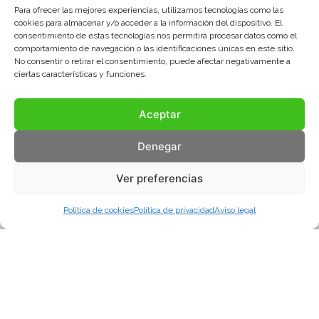
Para ofrecer las mejores experiencias, utilizamos tecnologías como las
cookies para almacenar y/o acceder a la información del dispositivo. El
consentimiento de estas tecnologías nos permitirá procesar datos como el
comportamiento de navegación o las identificaciones únicas en este sitio.
No consentir o retirar el consentimiento, puede afectar negativamente a
ciertas características y funciones.
Aceptar
Denegar
Ver preferencias
Política de cookies
Política de privacidad
Aviso legal
Aviso legal
Política de privacidad
Política de cookies
© COMA, 2022
Todos los derechos reservados