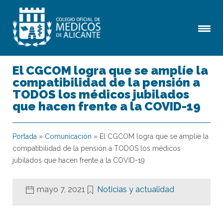
El CGCOM logra que se amplíe la
compatibilidad de la pensión a
TODOS los médicos jubilados
que hacen frente a la COVID-19
Portada
»
Comunicación
»
El CGCOM logra que se amplíe la
compatibilidad de la pensión a TODOS los médicos
jubilados que hacen frente a la COVID-19
mayo 7, 2021
Noticias y actualidad