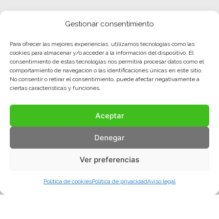
Gestionar consentimiento
Para ofrecer las mejores experiencias, utilizamos tecnologías como las
cookies para almacenar y/o acceder a la información del dispositivo. El
consentimiento de estas tecnologías nos permitirá procesar datos como el
comportamiento de navegación o las identificaciones únicas en este sitio.
No consentir o retirar el consentimiento, puede afectar negativamente a
ciertas características y funciones.
Aceptar
Denegar
Ver preferencias
Política de cookies
Política de privacidad
Aviso legal
Aviso legal
Política de privacidad
Política de cookies