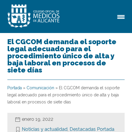
El CGCOM demanda el soporte
legal adecuado para el
procedimiento único de alta y
baja laboral en procesos de
siete días
Portada
»
Comunicación
»
El CGCOM demanda el soporte
legal adecuado para el procedimiento único de alta y baja
laboral en procesos de siete días
enero 19, 2022
Noticias y actualidad
,
Destacadas Portada