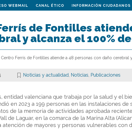
ESO WEBMAIL
CANAL ÉTICO
INFORMACIÓN CIUDADANOS
Ferrís de Fontilles atien
bral y alcanza el 100% d
l Centro Ferrís de Fontilles atiende a 48 personas con daño cerebral
4
Noticias y actualidad
,
Noticias
,
Publicaciones
s, entidad valenciana que trabaja por la salud y el b
ndió en 2023 a 199 personas en las instalaciones de s
tos de la memoria de actividades aprobada reciente
Vall de Laguar, en la comarca de la Marina Alta (Alic
la atención de mayores y personas vulnerables con d