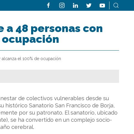
de a 48 personas con
e ocupación
 y alcanza el 100% de ocupación
ienestar de colectivos vulnerables desde su
u histórico Sanatorio San Francisco de Borja,
mente por su patronato. El sanatorio, ubicado
ante), se ha convertido en un complejo socio-
año cerebral.