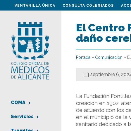
VENTANILLA ÚNICA
CONSULTA COLEGIADOS
ACC
El Centro 
daño cere
Portada
»
Comunicación
»
E
septiembre 6, 202
La Fundación Fontille
COMA
creación en 1902, ate
de acuerdo con los da
Servicios
en el municipio de la 
sanitario dedicado a 
Trámites