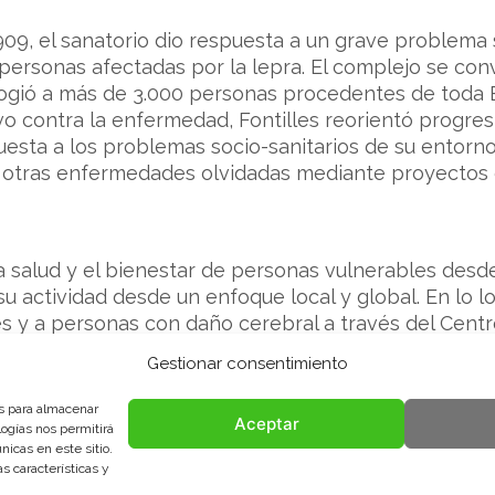
09, el sanatorio dio respuesta a un grave problema s
 personas afectadas por la lepra. El complejo se con
acogió a más de 3.000 personas procedentes de toda
vo contra la enfermedad, Fontilles reorientó progre
esta a los problemas socio-sanitarios de su entorn
y otras enfermedades olvidadas mediante proyectos 
la salud y el bienestar de personas vulnerables desde
 su actividad desde un enfoque local y global. En lo l
y a personas con daño cerebral a través del Centro G
royectos de cooperación internacional orientados a l
Gestionar consentimiento
ades olvidadas ligadas a la pobreza, así como a la a
vida. La entidad, que recibió en 2007 la Alta Distinci
es para almacenar
Aceptar
que beneficiarán en 2024 a alrededor de 2.748.000 
logías nos permitirá
icas en este sitio.
 Malawi, Brasil y Bolivia.
s características y