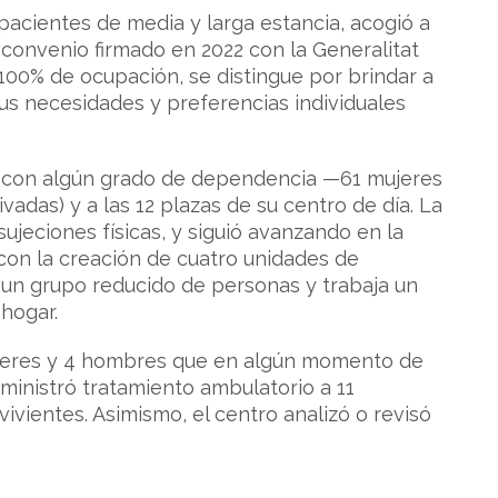
a pacientes de media y larga estancia, acogió a
convenio firmado en 2022 con la Generalitat
 100% de ocupación, se distingue por brindar a
sus necesidades y preferencias individuales
es con algún grado de dependencia —61 mujeres
adas) y a las 12 plazas de su centro de día. La
sujeciones físicas, y siguió avanzando en la
con la creación de cuatro unidades de
 un grupo reducido de personas y trabaja un
hogar.
mujeres y 4 hombres que en algún momento de
ministró tratamiento ambulatorio a 11
vientes. Asimismo, el centro analizó o revisó