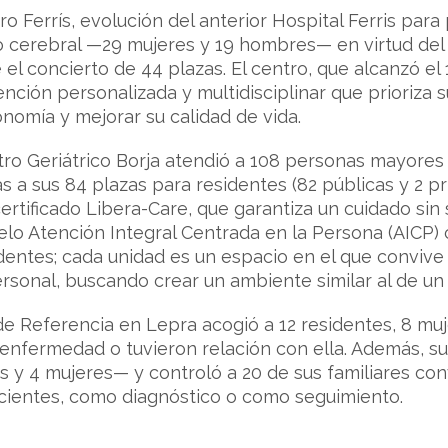
ro Ferrís, evolución del anterior Hospital Ferris par
 cerebral —29 mujeres y 19 hombres— en virtud del 
 el concierto de 44 plazas. El centro, que alcanzó el
ención personalizada y multidisciplinar que prioriza 
nomía y mejorar su calidad de vida.
ntro Geriátrico Borja atendió a 108 personas mayor
a sus 84 plazas para residentes (82 públicas y 2 priv
ertificado Libera-Care, que garantiza un cuidado sin 
lo Atención Integral Centrada en la Persona (AICP) 
dentes; cada unidad es un espacio en el que convive
sonal, buscando crear un ambiente similar al de un 
 de Referencia en Lepra acogió a 12 residentes, 8 
 enfermedad o tuvieron relación con ella. Además, su
y 4 mujeres— y controló a 20 de sus familiares convi
cientes, como diagnóstico o como seguimiento.