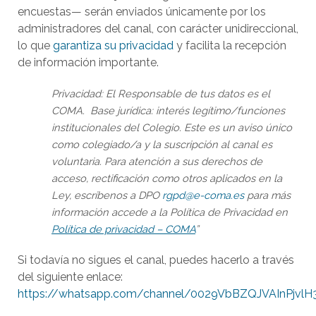
encuestas— serán enviados únicamente por los
administradores del canal, con carácter unidireccional,
lo que
garantiza su privacidad
y facilita la recepción
de información importante.
Privacidad: El Responsable de tus datos es el
COMA. Base jurídica: interés legítimo/funciones
institucionales del Colegio. Este es un aviso único
como colegiado/a y la suscripción al canal es
voluntaria. Para atención a sus derechos de
acceso, rectificación como otros aplicados en la
Ley, escríbenos a DPO
rgpd@e-coma.es
para más
información accede a la Política de Privacidad en
Política de privacidad – COMA
”
Si todavía no sigues el canal, puedes hacerlo a través
del siguiente enlace:
https://whatsapp.com/channel/0029VbBZQJVAInPjvl