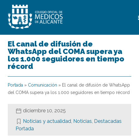
El canal de difusión de
WhatsApp del COMA supera ya
los 1.000 seguidores en tiempo
récord
Portada
»
Comunicación
»
El canal de difusión de WhatsApp
del COMA supera ya los 1.000 seguidores en tiempo récord
diciembre 10, 2025
Noticias y actualidad
,
Noticias
,
Destacadas
Portada