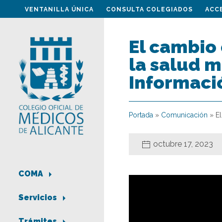
VENTANILLA ÚNICA
CONSULTA COLEGIADOS
ACC
El cambio
la salud m
Informaci
Portada
»
Comunicación
»
E
octubre 17, 2023
COMA
Servicios
Trámites