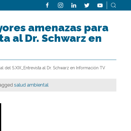
ayores amenazas para
ta al Dr. Schwarz en
l del S.XIX_Entrevista al Dr. Schwarz en Información TV
agged
salud ambiental