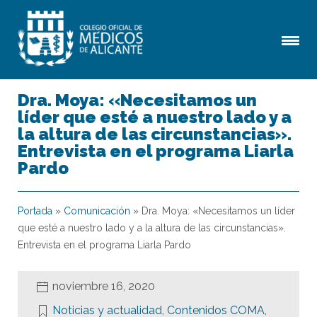
Dra. Moya: «Necesitamos un
líder que esté a nuestro lado y a
la altura de las circunstancias».
Entrevista en el programa Liarla
Pardo
Portada
»
Comunicación
»
Dra. Moya: «Necesitamos un líder
que esté a nuestro lado y a la altura de las circunstancias».
Entrevista en el programa Liarla Pardo
noviembre 16, 2020
Noticias y actualidad
,
Contenidos COMA
,