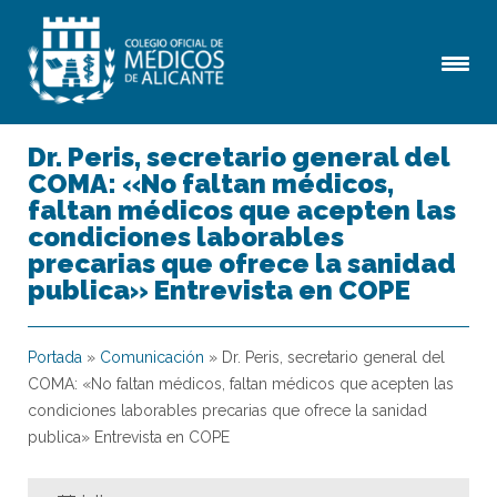
Dr. Peris, secretario general del
COMA: «No faltan médicos,
faltan médicos que acepten las
condiciones laborables
precarias que ofrece la sanidad
publica» Entrevista en COPE
Portada
»
Comunicación
»
Dr. Peris, secretario general del
COMA: «No faltan médicos, faltan médicos que acepten las
condiciones laborables precarias que ofrece la sanidad
publica» Entrevista en COPE