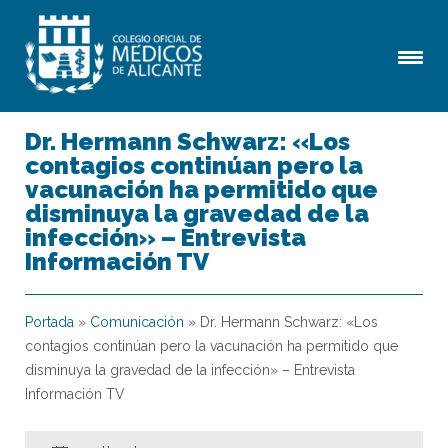
Dr. Hermann Schwarz: «Los
contagios continúan pero la
vacunación ha permitido que
disminuya la gravedad de la
infección» – Entrevista
Información TV
Portada
»
Comunicación
»
Dr. Hermann Schwarz: «Los
contagios continúan pero la vacunación ha permitido que
disminuya la gravedad de la infección» – Entrevista
Información TV