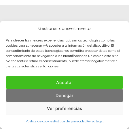
Gestionar consentimiento
Para ofrecer las mejores experiencias, utilizamos tecnologías como las
cookies para almacenar y/o acceder a la información del dispositivo. El
consentimiento de estas tecnologías nos permitirá procesar datos como el
comportamiento de navegación o las identificaciones únicas en este sitio.
No consentir o retirar el consentimiento, puede afectar negativamente a
ciertas características y funciones.
Aceptar
Aviso legal
Política de privacidad
Política de cookies
Denegar
© COMA, 2022
Todos los derechos reservados
Ver preferencias
Política de cookies
Política de privacidad
Aviso legal