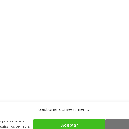
Gestionar consentimiento
es para almacenar
Aceptar
logías nos permitirá