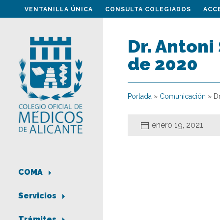
VENTANILLA ÚNICA
CONSULTA COLEGIADOS
ACC
Dr. Antoni
de 2020
Portada
»
Comunicación
»
D
enero 19, 2021
COMA
Servicios
Trámites