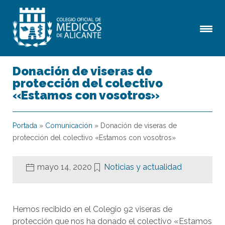
Donación de viseras de
protección del colectivo
«Estamos con vosotros»
Portada
»
Comunicación
»
Donación de viseras de
protección del colectivo «Estamos con vosotros»
mayo 14, 2020
Noticias y actualidad
Hemos recibido en el Colegio 92 viseras de
protección que nos ha donado el colectivo «Estamos