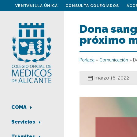
VENTANILLA ÚNICA
CONSULTA COLEGIADOS
ACC
Dona sangr
próximo m
Portada
»
Comunicación
»
D
marzo 16, 2022
COMA
Servicios
Trámites