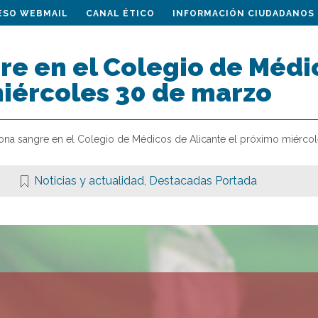
ESO WEBMAIL
CANAL ÉTICO
INFORMACIÓN CIUDADANOS
e en el Colegio de Médic
iércoles 30 de marzo
ona sangre en el Colegio de Médicos de Alicante el próximo miérco
Noticias y actualidad
,
Destacadas Portada