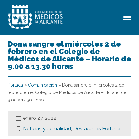
Dona sangre el miércoles 2 de
febrero en el Colegio de
Médicos de Alicante – Horario de
9.00 a 13.30 horas
Portada
»
Comunicación
»
Dona sangre el miércoles 2 de
febrero en el Colegio de Médicos de Alicante – Horario de
9.00 a 13.30 horas
enero 27, 2022
Noticias y actualidad
,
Destacadas Portada