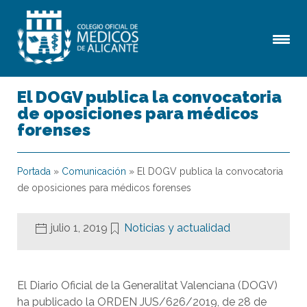
El DOGV publica la convocatoria
de oposiciones para médicos
forenses
Portada
»
Comunicación
»
El DOGV publica la convocatoria
de oposiciones para médicos forenses
julio 1, 2019
Noticias y actualidad
El Diario Oficial de la Generalitat Valenciana (DOGV)
ha publicado la ORDEN JUS/626/2019, de 28 de