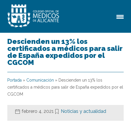
Descienden un 13% los
certificados a médicos para salir
de España expedidos por el
CGCOM
Portada
»
Comunicación
»
Descienden un 13% los
certificados a médicos para salir de España expedidos por el
CGCOM
febrero 4, 2021
Noticias y actualidad