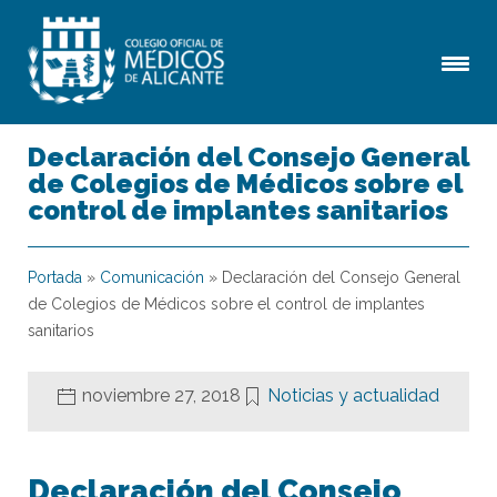
Declaración del Consejo General
de Colegios de Médicos sobre el
control de implantes sanitarios
Portada
»
Comunicación
»
Declaración del Consejo General
de Colegios de Médicos sobre el control de implantes
sanitarios
noviembre 27, 2018
Noticias y actualidad
Declaración del Consejo