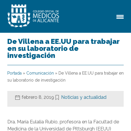
De Villena a EE.UU para trabajar
en su laboratorio de
investigación
Portada
»
Comunicación
»
De Villena a EE.UU para trabajar en
su laboratorio de investigación
febrero 8, 2019
Noticias y actualidad
Dra. María Eulalia Rubio, profesora en la Facultad de
Medicina de la Universidad de Pittsburgh (EEUU)